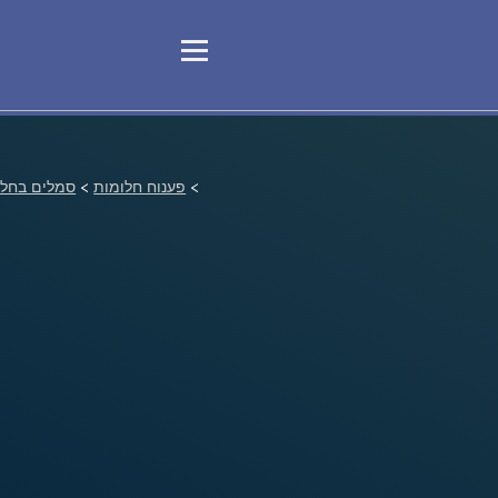
>
פענוח חלומות
>
סמלים בחלו