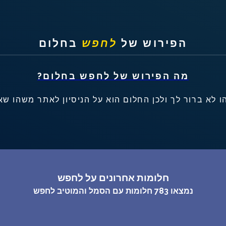
שאלות נפוצות
הפירוש של
לחפש
בחלום
פענוח חלום אנושי
עלינו
מה הפירוש של
לחפש
בחלום?
ו לא ברור לך ולכן החלום הוא על הניסיון לאתר משהו ש
מדיניות פרטיות
הסכם שימוש
1
חלומות אחרונים על לחפש
נמצאו
783
חלומות עם הסמל והמוטיב
לחפש