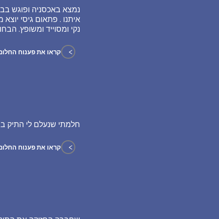
נמצא באכסניה ופוגש בבחו
איתנו . פתאום גיסי יוצא
נקי ומסוייד ומשופץ. הבח
>
קראו את פענוח החלום
חלמתי שנעלם לי התיק ב
>
קראו את פענוח החלום