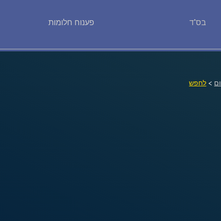
בס"ד
פענוח חלומות
פירוש חלומות
יומן החלומות שלך (0)
ם
>
לחפש
סמלים בחלום
אוסף החלומות
על מה חולמים
חלומות נפוצים
רכישת אוצר החלומות
$