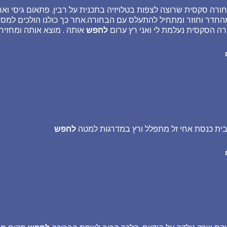
רה סקסית שרוצה לצפות בטלויזיה בתכנית על רבין. פתאום גיסי ואחו
 מהחדר וחוזר ומתחיל להתעלס עם הבחורה.אחר כך כולנו הולכים למס
ורה הסקסית נעלמת לי ואני רץ ערום
לחפש
אותה . מוצא אותה ומחזיר
בית כנסת אחי זל מתפלל ורץ במדרגות למטה
לחפש