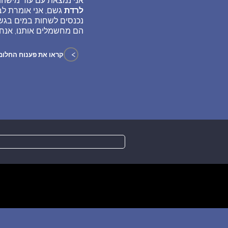
אני נמצאת עם עוד מישהו 
לרדת
גשם, אני אומרת לב
נכנסים לשחות במים בגשם
הם מחשמלים אותנו, אנחנ
>
קראו את פענוח החלום