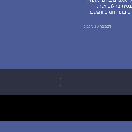
 ונעלמים בזרם, מתחיל
נטית בחלום אנחנו
ם בתוך המים והגשם,
דצמבר 26, 2025