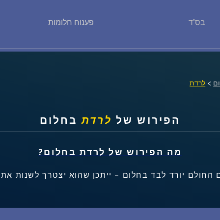
בס"ד
פענוח חלומות
פירוש חלומות
יומן החלומות שלך (0)
ם
>
לרדת
סמלים בחלום
הפירוש של
לרדת
בחלום
אוסף החלומות
על מה חולמים
מה הפירוש של
לרדת
בחלום?
 החולם יורד לבד בחלום – ייתכן שהוא יצטרך לשנות את 
חלומות נפוצים
רכישת אוצר החלומות
$