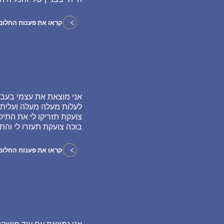
>
קראו את פענוח החלום
אני מוצאת את עצמי בעב
לעלות מעלה מעלה ועליתי
צועקת תזריקו לי את התי
בוכה צועקת תעזרו לי והת
>
קראו את פענוח החלום