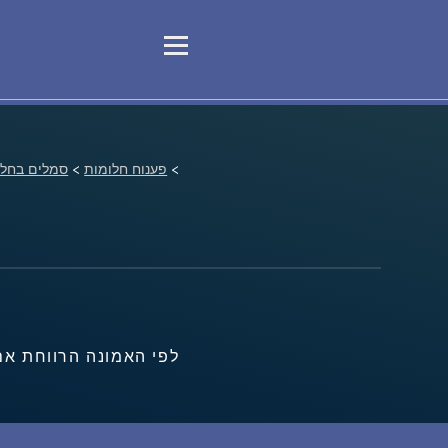
>
פענוח חלומות
>
סמלים בחלו
לפי האמונה הרווחת אם