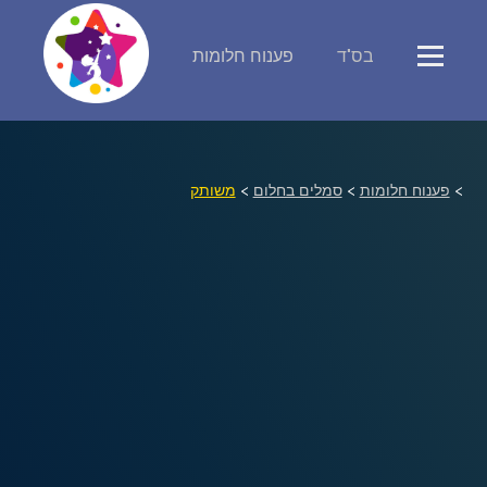
בס"ד
פענוח חלומות
פירוש חלומות
יומן החלומות שלך (0)
>
פענוח חלומות
>
סמלים בחלום
>
משותק
סמלים בחלום
אוסף החלומות
על מה חולמים
חלומות נפוצים
רכישת אוצר החלומות
$