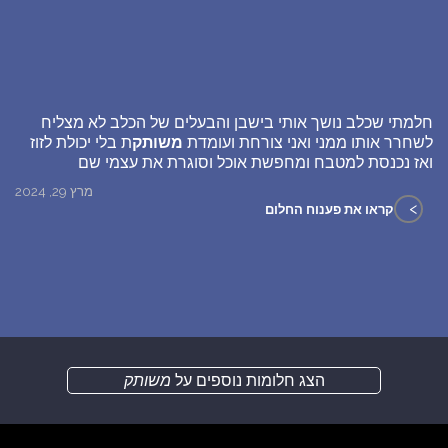
חלמתי שכלב נושך אותי בישבן והבעלים של הכלב לא מצליח
לשחרר אותו ממני ואני צורחת ועומדת
משותק
ת בלי יכולת לזוז
ואז נכנסת למטבח ומחפשת אוכל וסוגרת את עצמי שם
מרץ 29, 2024
>
קראו את פענוח החלום
הצג חלומות נוספים על
משותק