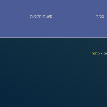
בס"ד
פענוח חלומות
פירוש חלומות
יומן החלומות שלך (0)
סמלים בחלום
ם
>
מתנה
אוסף החלומות
על מה חולמים
חלומות נפוצים
רכישת אוצר החלומות
$