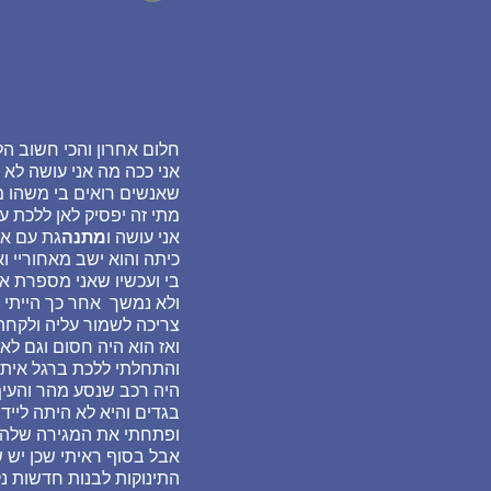
חלום אחרון והכי חשוב ה
אני ככה מה אני עושה לא 
שאנשים רואים בי משהו מ
מתי זה יפסיק לאן ללכת ע
אני עושה ו
מתנה
גת עם אנ
כיתה והוא ישב מאחוריי ו
בי ועכשיו שאני מספרת א
ולא נמשך אחר כך הייתי ע
צריכה לשמור עליה ולקחת 
ואז הוא היה חסום וגם לא
והתחלתי ללכת ברגל איתה
היה רכב שנסע מהר והעיף 
בגדים והיא לא היתה לייד
אבל בסוף ראיתי שכן יש ש
התינוקות לבנות חדשות נ