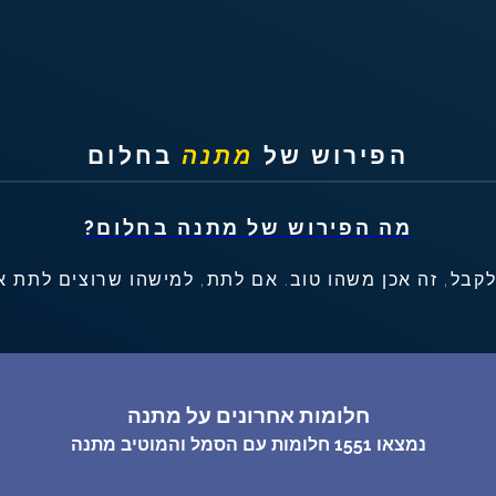
שאלות נפוצות
פענוח חלום אנושי
הפירוש של
מתנה
בחלום
עלינו
מדיניות פרטיות
מה הפירוש של
מתנה
בחלום?
לקבל, זה אכן משהו טוב. אם לתת, למישהו שרוצים לתת א
הסכם שימוש
1
חלומות אחרונים על מתנה
נמצאו
1551
חלומות עם הסמל והמוטיב
מתנה