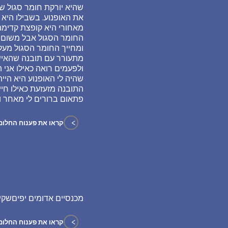
שהיא יורקת חומר סגול ש
את האופנוע. בשבילו היא ב
מאחורי היא קופצת קדימה 
החומר הסגול אבל משום מה
ומחייך החומר הסגול מעליה
מתעורר עם תובנה שהאישה
ולפעמים רואה כאילו אני 
שהיה לי האופנוע היא היי
התובנה מזעזעת כאילו חיי
פתאום ברורים לי מאחר 
>
קראו את פענוח החלום
מכנסיים אדומים יפיםשקי
>
קראו את פענוח החלום