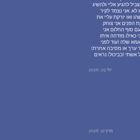
יל להגיע אליי ולהשיג
 לא. אני נצמד לקיר
 ואז יורקת עליי את
ת הפנים אני צוחק
עם סוף החלום אני
כאילו מזדהה איתו
מא שלה (עוד לפני
קר ערך או מסיבה אחרת)
 אשתי (כביכול) נראים
יולי 05, 2026
מרץ 12, 2026