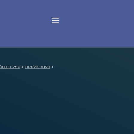
>
פענוח חלומות
>
סמלים בחלו