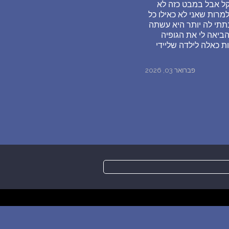
ל אבל במבט כזה לא
למרות שאני לא כאילו כל
מבולגן ולמרות שנתתי לה יותר היא עשתה
 לה יותר ואז היא הביאה לי את הגופיה
ת כאלה לילדה שליידי
פברואר 03, 2026