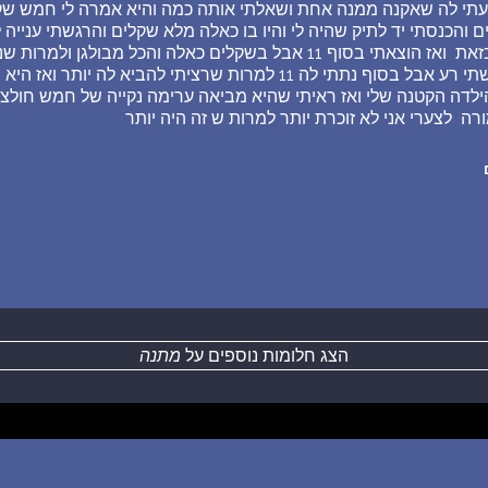
עתי לה שאקנה ממנה אחת ושאלתי אותה כמה והיא אמרה לי חמש שק
 והכנסתי יד לתיק שהיה לי והיו בו כאלה מלא שקלים והרגשתי ענייה 
הפוזה שלי היתה מסכנה כזאת ואז הוצאתי בסוף 11 אבל בשקלים כאלה והכל 
כזה פרצוף ועדיין אני הרגשתי רע אבל בסוף נתתי לה 11 למרות שרציתי להביא
ילדה הקטנה שלי ואז ראיתי שהיא מביאה ערימה נקייה של חמש חולצו
ה לצערי אני לא זוכרת יותר למרות ש זה היה יותר
הצג חלומות נוספים על
מתנה
חדש: רכישת בסיס הנתונים של החלומות והפירושים