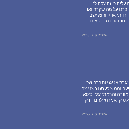
ליה כי זה עלה לנו
יברנו על מה שקרה ואז
רדתי אותו והוא ישב
 הזה זה כמו הסאונד
אפריל 09, 2025
אבל אז אני וחברה שלי
ופעה וממש כעסנו כשנגמר
וזרה והרמתי עליו כיסא
טיקטוק ואמרתי להם ״רק
אפריל 09, 2025