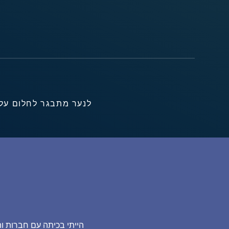
לנער מתבגר לחלום על 
הייתי בכיתה עם חברות וה