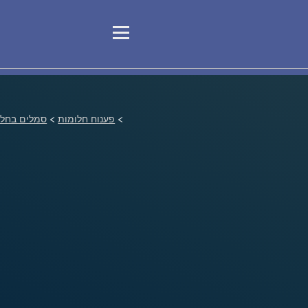
>
פענוח חלומות
>
סמלים בחלו