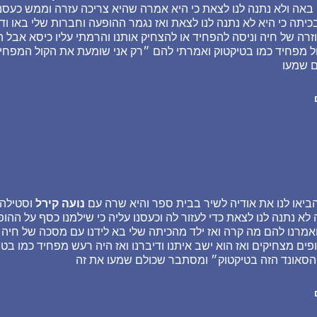
באה ולא נתנה לנו לצאת כי היא אמרה שהיא צריכה עזרה וממש כעסנו ע
יתה כי היא לא נתנה לנו לצאת ואז נגמר ההופעה וחברות שלי באו וד
זרה של חיה וניסה להפחיד או להצחיק אותנו והרמתי עליו כיסא אבל הו
ול מפחיד כמו בטיקטוק ואמרתי להם ״רק אני שומעת את הקול המפחיד
 שמעו
ביאו לנו את אודיה לשיר בבית ספר והיא שרה עם
נועה קירל
וסטילה 
 לא נתנה לנו לצאת כדי לעזור לה וכעסנו עליה כי שילמנו כסף על הה
מרנו להם מה קרה ואז ילד מהכיתה שלי בא לידנו עם מסכה של חיה מ
ופים מצחיקים ואז הוא ישב איתנו ודיברנו ואז היה רעש מפחיד כמו ב
 הסאונד הזה בטיקטוק״ ומסתבר שכולם שמעו את זה