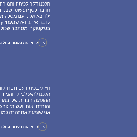
הלכנו דקה לכיתה והמורה 
הרבה כסף ופשוט ישבנו בכ
ילד בא אלינו עם מסכה מו
לדבר איתנו ואז שמעתי ק
בטיקטוק״ ומסתבר שכולם
>
קראו את פענוח החלום
הייתי בכיתה עם חברות וה
הלכנו לרגע לכיתה והמורה
ההופעה חברות שלי באו וא
והורדתי אותו ועשיתי פרצ
אני שומעת את זה זה כמו
>
קראו את פענוח החלום