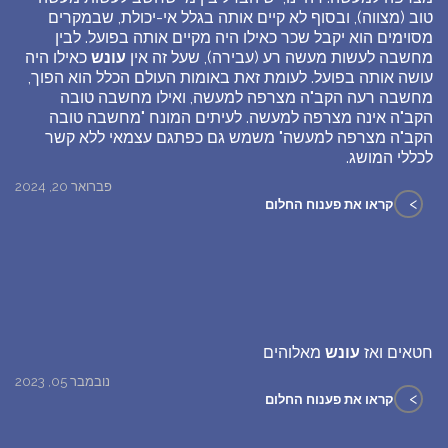
טוב (מצווה), ובסוף לא קיים אותה בגלל אי-יכולת, שבמקרים
מסוימים הוא יקבל שכר כאילו היה מקיים אותה בפועל. לבין
מחשבה לעשות מעשה רע (עבירה), שעל זה אין
עונש
כאילו היה
עושה אותה בפועל. לעומת זאת באומות העולם הכלל הוא הפוך,
מחשבה רעה הקב"ה מצרפה למעשה, ואילו מחשבה טובה
הקב"ה אינה מצרפה למעשה. לעיתים המונח "מחשבה טובה
הקב"ה מצרפה למעשה" משמש גם כפתגם עצמאי ללא קשר
לכללי המושג.
פברואר 20, 2024
>
קראו את פענוח החלום
חטאים ואז
עונש
מאלוהים
נובמבר 05, 2023
>
קראו את פענוח החלום