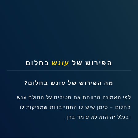
שאלות נפוצות
פענוח חלום אנושי
עלינו
מדיניות פרטיות
הפירוש של
עונש
בחלום
הסכם שימוש
מה הפירוש של
עונש
בחלום?
2
לפי האמונה הרווחת אם מטילים על החולם ענש
בחלום – סימן שיש לו התחייבויות שמציקות לו
ובגלל זה הוא לא עומד בהן.