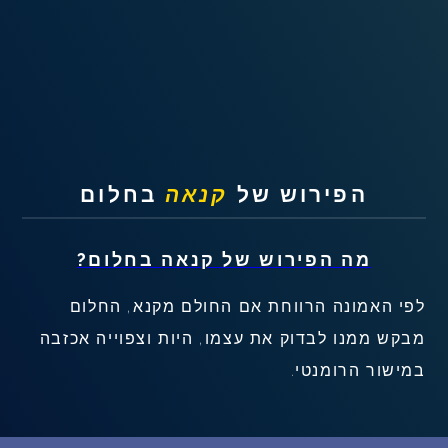
שאלות נפוצות
פענוח חלום אנושי
עלינו
הפירוש של
קנאה
בחלום
מדיניות פרטיות
מה הפירוש של
קנאה
בחלום?
הסכם שימוש
לפי האמונה הרווחת אם החולם מקנא, החלום
1
מבקש ממנו לבדוק את עצמו, היות וצפוייה אכזבה
במישור הרומנטי.