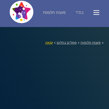
בס"ד
פענוח חלומות
פירוש חלומות
יומן החלומות שלך (0)
>
פענוח חלומות
>
סמלים בחלום
>
קנאה
סמלים בחלום
אוסף החלומות
על מה חולמים
חלומות נפוצים
רכישת אוצר החלומות
$