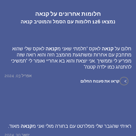
חלומות אחרונים על קנאה
נמצאו
126
חלומות עם הסמל והמוטיב
קנאה
חלום על
קנאה
לאקס "חלמתי שאני מ
קנאה
לאקס שלי שהוא
מתחבק עם אחרות ומשתגעת מהמצב הזה והוא רואה שזה
מפריע לי וממשיך .אני יוצאת והוא בא אחריי ואומר לי "תמשיכי
להתנהג כמו ילדה קטנה"
אפריל 03, 2024
>
קראו את פענוח החלום
ראיתי שהגבר שלי מפלרטט עם בחורה מולי ואני מ
קנאה
מאוד.
ינואר 30, 2024