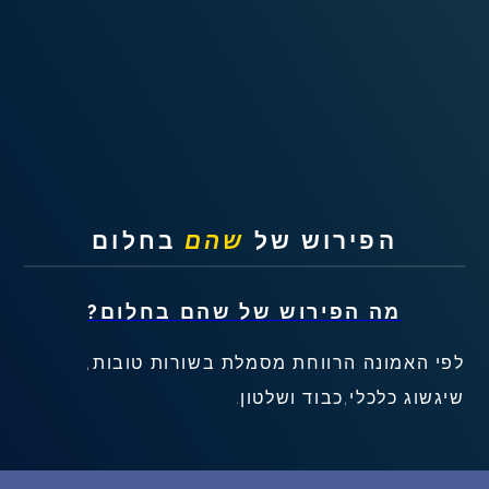
שאלות נפוצות
פענוח חלום אנושי
עלינו
מדיניות פרטיות
הפירוש של
שהם
בחלום
הסכם שימוש
מה הפירוש של
שהם
בחלום?
2
לפי האמונה הרווחת מסמלת בשורות טובות,
שיגשוג כלכלי,כבוד ושלטון.