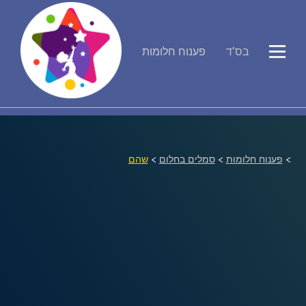
פירוש חלומות
בס"ד
פענוח חלומות
יומן החלומות שלך (0)
סמלים בחלום
>
פענוח חלומות
>
סמלים בחלום
>
שהם
אוסף החלומות
על מה חולמים
חלומות נפוצים
רכישת אוצר החלומות
$