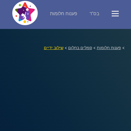
בס"ד
פענוח חלומות
פירוש חלומות
יומן החלומות שלך (0)
>
פענוח חלומות
>
סמלים בחלום
>
שילוב ידיים
סמלים בחלום
אוסף החלומות
על מה חולמים
חלומות נפוצים
רכישת אוצר החלומות
$