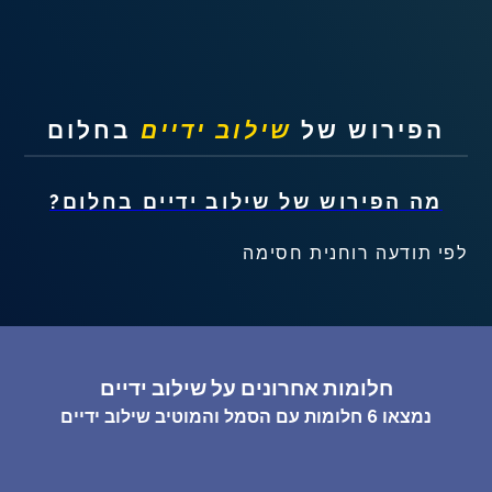
שאלות נפוצות
פענוח חלום אנושי
הפירוש של
שילוב ידיים
בחלום
עלינו
מה הפירוש של
שילוב ידיים
בחלום?
מדיניות פרטיות
לפי תודעה רוחנית חסימה
הסכם שימוש
4
חלומות אחרונים על שילוב ידיים
נמצאו
6
חלומות עם הסמל והמוטיב
שילוב ידיים