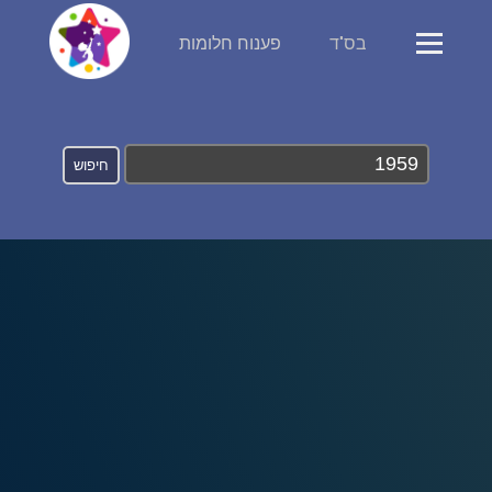
בס"ד
פענוח חלומות
פירוש חלומות
יומן החלומות שלך (0)
סמלים בחלום
אוסף החלומות
על מה חולמים
חלומות נפוצים
רכישת אוצר החלומות
$